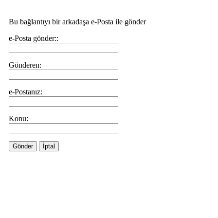
Bu bağlantıyı bir arkadaşa e-Posta ile gönder
e-Posta gönder::
Gönderen:
e-Postanız:
Konu:
Gönder
İptal