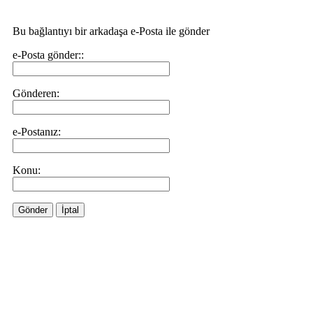
Bu bağlantıyı bir arkadaşa e-Posta ile gönder
e-Posta gönder::
Gönderen:
e-Postanız:
Konu:
Gönder
İptal