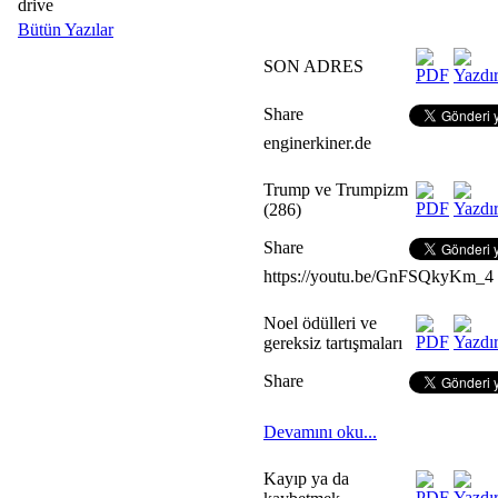
drive
Bütün Yazılar
SON ADRES
Share
enginerkiner.de
Trump ve Trumpizm
(286)
Share
https://youtu.be/GnFSQkyKm_4
Noel ödülleri ve
gereksiz tartışmaları
Share
Devamını oku...
Kayıp ya da